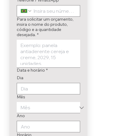
Telefone / WhatsApp
*
Para solicitar um orçamento,
insira o nome do produto,
código e a quantidade
desejada.
*
Data e horário
*
Dia
Mês
Ano
Horário