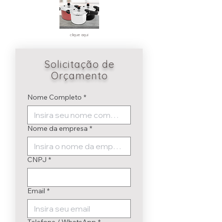
clique aqui
Solicitação de
Orçamento
Nome Completo
*
Nome da empresa
*
CNPJ
*
Email
*