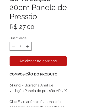
20cm Panela de
Pressão
Preço
R$ 27,00
Quantidade
*
Adicionar ao carrinho
COMPOSIÇÃO DO PRODUTO
01 und – Borracha Anel de
vedação Panela de pressão ARNIX
Obs: Esse anúncio é apenas do