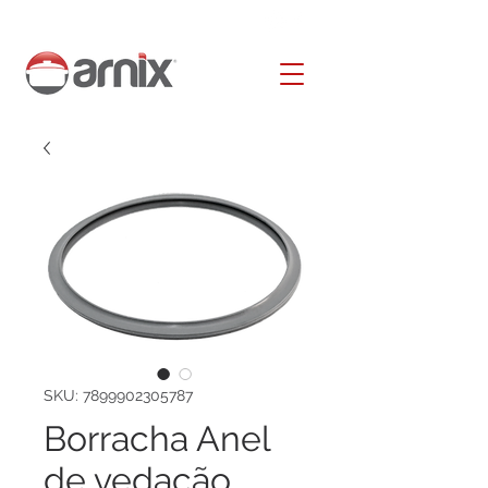
SKU: 7899902305787
Borracha Anel
de vedação