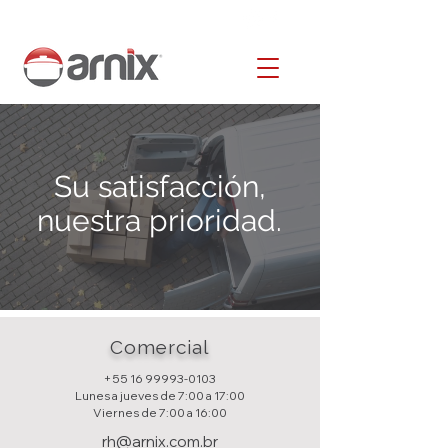
Su satisfacción,
nuestra prioridad.
Comercial
+55 16 99993-0103
Lunes a jueves de 7:00 a 17:00
Viernes de 7:00 a 16:00
rh@arnix.com.br