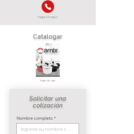
haga clic aquí
Catalogar
haga clic aquí
Solicitar una
cotización
Nombre completo
*