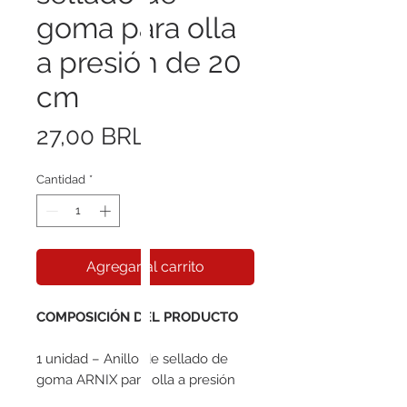
goma para olla
a presión de 20
cm
Precio
27,00 BRL
Cantidad
*
Agregar al carrito
COMPOSICIÓN DEL PRODUCTO
1 unidad – Anillo de sellado de
goma ARNIX para olla a presión